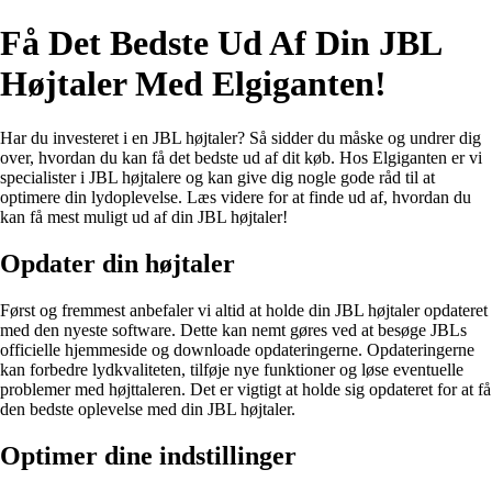
Få Det Bedste Ud Af Din JBL
Højtaler Med Elgiganten!
Har du investeret i en JBL højtaler? Så sidder du måske og undrer dig
over, hvordan du kan få det bedste ud af dit køb. Hos Elgiganten er vi
specialister i JBL højtalere og kan give dig nogle gode råd til at
optimere din lydoplevelse. Læs videre for at finde ud af, hvordan du
kan få mest muligt ud af din JBL højtaler!
Opdater din højtaler
Først og fremmest anbefaler vi altid at holde din JBL højtaler opdateret
med den nyeste software. Dette kan nemt gøres ved at besøge JBLs
officielle hjemmeside og downloade opdateringerne. Opdateringerne
kan forbedre lydkvaliteten, tilføje nye funktioner og løse eventuelle
problemer med højttaleren. Det er vigtigt at holde sig opdateret for at få
den bedste oplevelse med din JBL højtaler.
Optimer dine indstillinger