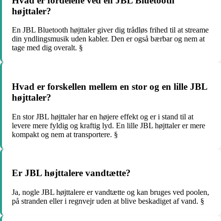
Hvad er fordelene ved en JBL Bluetooth
højttaler?
En JBL Bluetooth højttaler giver dig trådløs frihed til at streame
din yndlingsmusik uden kabler. Den er også bærbar og nem at
tage med dig overalt. §
Hvad er forskellen mellem en stor og en lille JBL
højttaler?
En stor JBL højttaler har en højere effekt og er i stand til at
levere mere fyldig og kraftig lyd. En lille JBL højttaler er mere
kompakt og nem at transportere. §
Er JBL højttalere vandtætte?
Ja, nogle JBL højttalere er vandtætte og kan bruges ved poolen,
på stranden eller i regnvejr uden at blive beskadiget af vand. §