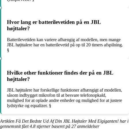
Hvor lang er batterilevetiden på en JBL
højttaler?
Batterilevetiden kan variere afhængig af modellen, men mange
JBL højttalere har en batterilevetid på op til 20 timers afspilning.
§
Hvilke other funktioner findes der på en JBL
højttaler?
JBL højttalere har forskellige funktioner afhængigt af modellen,
såsom indbygget mikrofon til at besvare telefonopkald,
mulighed for at oplade andre enheder og mulighed for at justere
lydstyrke og equalizer. §
Artiklen Få Det Bedste Ud Af Din JBL Højtaler Med Elgiganten! har i
gennemsnit fået
4.8
stjerner baseret på
27
anmeldelser