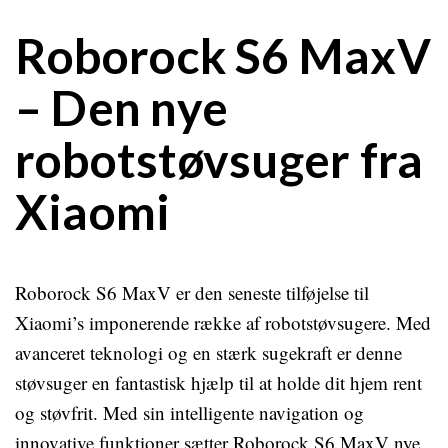
Roborock S6 MaxV
– Den nye
robotstøvsuger fra
Xiaomi
Roborock S6 MaxV er den seneste tilføjelse til
Xiaomi’s imponerende række af robotstøvsugere. Med
avanceret teknologi og en stærk sugekraft er denne
støvsuger en fantastisk hjælp til at holde dit hjem rent
og støvfrit. Med sin intelligente navigation og
innovative funktioner sætter Roborock S6 MaxV nye