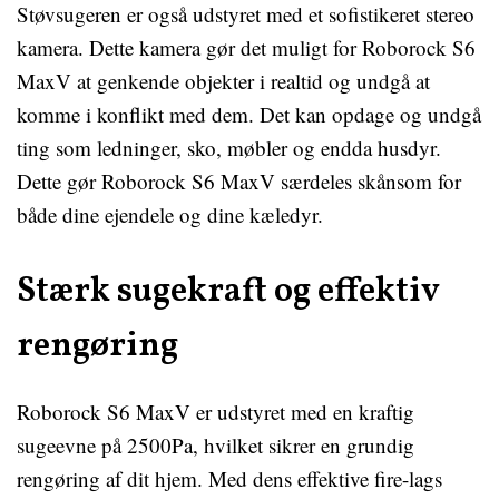
Støvsugeren er også udstyret med et sofistikeret stereo
kamera. Dette kamera gør det muligt for Roborock S6
MaxV at genkende objekter i realtid og undgå at
komme i konflikt med dem. Det kan opdage og undgå
ting som ledninger, sko, møbler og endda husdyr.
Dette gør Roborock S6 MaxV særdeles skånsom for
både dine ejendele og dine kæledyr.
Stærk sugekraft og effektiv
rengøring
Roborock S6 MaxV er udstyret med en kraftig
sugeevne på 2500Pa, hvilket sikrer en grundig
rengøring af dit hjem. Med dens effektive fire-lags