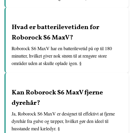
Hvad er batterilevetiden for
Roborock S6 MaxV?
Roborock S6 MaxV har en batterilevetid på op til 180
minutter, hvilket giver nok strøm til at rengøre store
områder uden at skulle oplade igen. §
Kan Roborock S6 MaxV fjerne
dyrehår?
Ja, Roborock S6 MaxV er designet til effektivt at fjerne
dyrehår fra gulve og tæpper, hvilket gør den ideel til
husstande med kæledyr. §