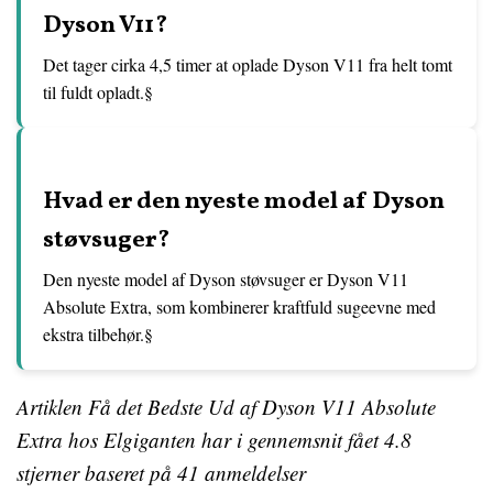
Dyson V11?
Det tager cirka 4,5 timer at oplade Dyson V11 fra helt tomt
til fuldt opladt.§
Hvad er den nyeste model af Dyson
støvsuger?
Den nyeste model af Dyson støvsuger er Dyson V11
Absolute Extra, som kombinerer kraftfuld sugeevne med
ekstra tilbehør.§
Artiklen Få det Bedste Ud af Dyson V11 Absolute
Extra hos Elgiganten har i gennemsnit fået
4.8
stjerner baseret på
41
anmeldelser