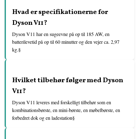
Hvad er specifikationerne for
Dyson V11?
Dyson V11 har en sugeevne på op til 185 AW, en
batterilevetid på op til 60 minutter og den vejer ca. 2,97
kg.§
Hvilket tilbehør følger med Dyson
V11?
Dyson V11 leveres med forskelligt tilbehør som en
kombinationsbørste, en mini-børste, en møbelbørste, en
forbedret dok og en ladestation§