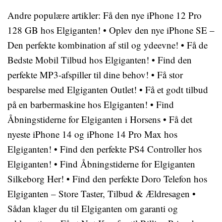
Andre populære artikler:
Få den nye iPhone 12 Pro
128 GB hos Elgiganten!
•
Oplev den nye iPhone SE –
Den perfekte kombination af stil og ydeevne!
•
Få de
Bedste Mobil Tilbud hos Elgiganten!
•
Find den
perfekte MP3-afspiller til dine behov!
•
Få stor
besparelse med Elgiganten Outlet!
•
Få et godt tilbud
på en barbermaskine hos Elgiganten!
•
Find
Åbningstiderne for Elgiganten i Horsens
•
Få det
nyeste iPhone 14 og iPhone 14 Pro Max hos
Elgiganten!
•
Find den perfekte PS4 Controller hos
Elgiganten!
•
Find Åbningstiderne for Elgiganten
Silkeborg Her!
•
Find den perfekte Doro Telefon hos
Elgiganten – Store Taster, Tilbud & Ældresagen
•
Sådan klager du til Elgiganten om garanti og