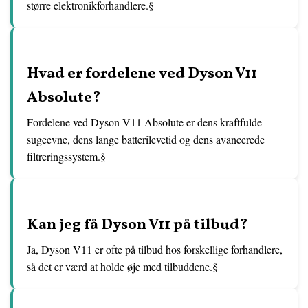
større elektronikforhandlere.§
Hvad er fordelene ved Dyson V11
Absolute?
Fordelene ved Dyson V11 Absolute er dens kraftfulde
sugeevne, dens lange batterilevetid og dens avancerede
filtreringssystem.§
Kan jeg få Dyson V11 på tilbud?
Ja, Dyson V11 er ofte på tilbud hos forskellige forhandlere,
så det er værd at holde øje med tilbuddene.§