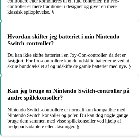
controllere eller kombineres til en fuld controller. En Pro-
controller er mere traditionel i designet og giver en mere
klassisk spiloplevelse. §
Hvordan skifter jeg batteriet i min Nintendo
Switch-controller?
Du kan ikke skifte batteriet i en Joy-Con-controller, da det er
fastgjort. For Pro-controllere kan du udskifte batterierne ved at
skrue bunddækslet af og udskifte de gamle batterier med nye. §
Kan jeg bruge en Nintendo Switch-controller på
andre spillekonsoller?
Nintendo Switch-controllere er normalt kun kompatible med
Nintendo Switch-konsoller og pc’er. Du kan dog nogle gange
bruge dem sammen med visse spillekonsoller ved hjælp af
tredjepartsadaptere eller -løsninger. §