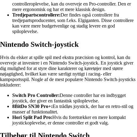
controlleroplevelse, kan du overveje en Pro-controller. Den er
mere ergonomisk og har et mere klassisk design.
Tredjepartscontrollere:
Der findes også controllere fra
tredjepartsproducenter, som f.eks. Elgiganten. Disse controllere
kan være mere budgetvenlige og stadig levere en god
spiloplevelse.
Nintendo Switch-joystick
Hvis du elsker at spille spil med ekstra præcision og kontrol, kan du
overveje at investere i en Nintendo Switch-joystick. En joystick giver
dig mulighed for at styre dine karakterer og køretøjer med større
nøjagtighed, hvilket kan være særligt nyttigt i racing- eller
kampsportsspil. Nogle af de mest populære Nintendo Switch-joysticks
inkluderer:
Switch Pro Controller:
Denne controller har en indbygget
joystick, der giver en fantastisk spiloplevelse.
8BitDo SN30 Pro+:
En trådløs joystick, der har en retro-stil og
masser af funktionalitet.
Hori Split Pad Pro:
Hvis du foretrækker en mere kompakt
joystickoplevelse, er denne controller et godt valg.
Tilbehør til Nintendo Switch