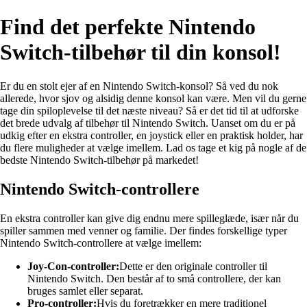
Find det perfekte Nintendo
Switch-tilbehør til din konsol!
Er du en stolt ejer af en Nintendo Switch-konsol? Så ved du nok
allerede, hvor sjov og alsidig denne konsol kan være. Men vil du gerne
tage din spiloplevelse til det næste niveau? Så er det tid til at udforske
det brede udvalg af tilbehør til Nintendo Switch. Uanset om du er på
udkig efter en ekstra controller, en joystick eller en praktisk holder, har
du flere muligheder at vælge imellem. Lad os tage et kig på nogle af de
bedste Nintendo Switch-tilbehør på markedet!
Nintendo Switch-controllere
En ekstra controller kan give dig endnu mere spilleglæde, især når du
spiller sammen med venner og familie. Der findes forskellige typer
Nintendo Switch-controllere at vælge imellem:
Joy-Con-controller:
Dette er den originale controller til
Nintendo Switch. Den består af to små controllere, der kan
bruges samlet eller separat.
Pro-controller:
Hvis du foretrækker en mere traditionel