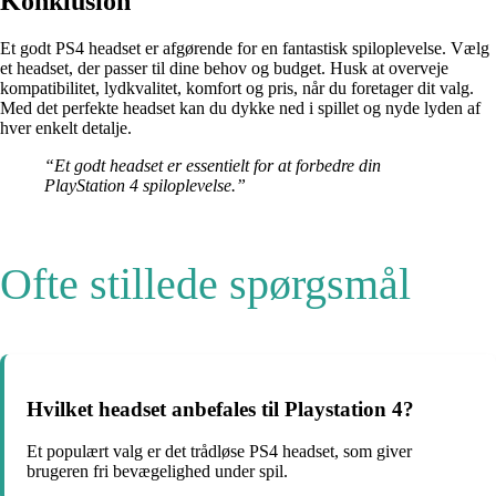
Konklusion
Et godt PS4 headset er afgørende for en fantastisk spiloplevelse. Vælg
et headset, der passer til dine behov og budget. Husk at overveje
kompatibilitet, lydkvalitet, komfort og pris, når du foretager dit valg.
Med det perfekte headset kan du dykke ned i spillet og nyde lyden af ​​
hver enkelt detalje.
“Et godt headset er essentielt for at forbedre din
PlayStation 4 spiloplevelse.”
Ofte stillede spørgsmål
Hvilket headset anbefales til Playstation 4?
Et populært valg er det trådløse PS4 headset, som giver
brugeren fri bevægelighed under spil.