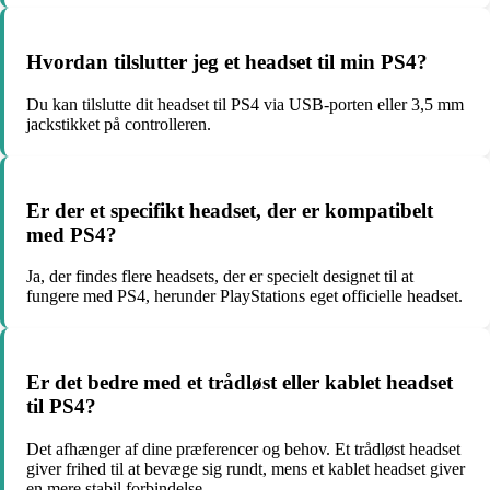
Hvordan tilslutter jeg et headset til min PS4?
Du kan tilslutte dit headset til PS4 via USB-porten eller 3,5 mm
jackstikket på controlleren.
Er der et specifikt headset, der er kompatibelt
med PS4?
Ja, der findes flere headsets, der er specielt designet til at
fungere med PS4, herunder PlayStations eget officielle headset.
Er det bedre med et trådløst eller kablet headset
til PS4?
Det afhænger af dine præferencer og behov. Et trådløst headset
giver frihed til at bevæge sig rundt, mens et kablet headset giver
en mere stabil forbindelse.