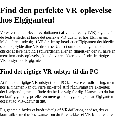
Find den perfekte VR-oplevelse
hos Elgiganten!
Vores verden er blevet revolutioneret af virtual reality (VR), og en af
de bedste steder at finde det perfekte VR-udstyr er hos Elgiganten.
Med et bredt udvalg af VR-briller og headset er Elgiganten det ideelle
sted at opfylde dine VR-drømme. Uanset om du er en gamer, der
ønsker at leve helt ind i spilverdenen eller en filmelsker, der vil have en
mere immersiv oplevelse, kan du være sikker på at finde det rigtige
VR-udstyr hos Elgiganten.
Find det rigtige VR-udstyr til din PC
At finde det rigtige VR-udstyr til din PC kan være en udfordring, men
hos Elgiganten kan du være sikker på at få rådgivning fra eksperter,
der hjælper dig med at finde det bedste valg for dig. Uanset om du har
en kraftig gaming-pc eller en mere grundlæggende pc, har Elgiganten
det rigtige VR-udstyr til dig.
Elgiganten tilbyder et bredt udvalg af VR-briller og headset, der er
kompatible med pc’er. Uanset om du foretrækker et VR-briller eller et