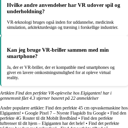
Hvilke andre anvendelser har VR udover spil og
underholdning?
VR-teknologi bruges også inden for uddannelse, medicinsk
simulation, arkitekturdesign og træning i forskellige industrier.
Kan jeg bruge VR-briller sammen med min
smartphone?
Ja, der er VR-briller, der er kompatible med smartphones og
giver en lavere omkostningsmulighed for at opleve virtual
reality.
Artiklen Find den perfekte VR-oplevelse hos Elgiganten! har i
gennemsnit fået
4.3
stjerner baseret på
22
anmeldelser
Andre populære artikler:
Find den perfekte 45 cm opvaskemaskine hos
Elgiganten!
•
Google Pixel 7 – Nyeste Flagskib fra Google
•
Find den
perfekte 4G Router til dit Mobilt Bredbånd
•
Find den perfekte
luftrenser til dit hjem – Elgiganten har det hele!
•
Find det perfekte