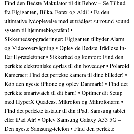
Find den Bedste Makulator til dit Behov – Se Tilbud
fra Elgiganten, Bilka, Føtex og Aldi!
•
Få den
ultimative lydoplevelse med et trådløst surround sound
system til hjemmebiografen!
•
Sikkerhedsopgraderinger: Elgiganten tilbyder Alarm
og Videoovervågning
•
Oplev de Bedste Trådløse In-
Ear Høretelefoner
•
Sikkerhed og komfort: Find den
perfekte elektroniske dørlås til din hoveddør
•
Polaroid
Kameraer: Find det perfekte kamera til dine billeder!
•
Køb den nyeste iPhone og oplev Danmark!
•
Find det
perfekte smartwatch til dit barn!
•
Optimer dit Setup
med HyperX Quadcast Mikrofon og Mikrofonarm
•
Find det perfekte tastatur til din iPad, Samsung tablet
eller iPad Air!
•
Oplev Samsung Galaxy A53 5G –
Den nyeste Samsung-telefon
•
Find den perfekte