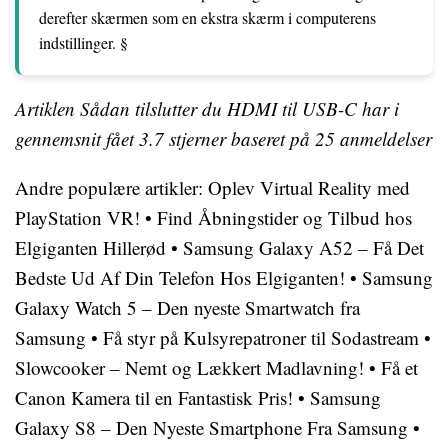
derefter skærmen som en ekstra skærm i computerens
indstillinger. §
Artiklen Sådan tilslutter du HDMI til USB-C har i
gennemsnit fået
3.7
stjerner baseret på
25
anmeldelser
Andre populære artikler:
Oplev Virtual Reality med
PlayStation VR!
•
Find Åbningstider og Tilbud hos
Elgiganten Hillerød
•
Samsung Galaxy A52 – Få Det
Bedste Ud Af Din Telefon Hos Elgiganten!
•
Samsung
Galaxy Watch 5 – Den nyeste Smartwatch fra
Samsung
•
Få styr på Kulsyrepatroner til Sodastream
•
Slowcooker – Nemt og Lækkert Madlavning!
•
Få et
Canon Kamera til en Fantastisk Pris!
•
Samsung
Galaxy S8 – Den Nyeste Smartphone Fra Samsung
•