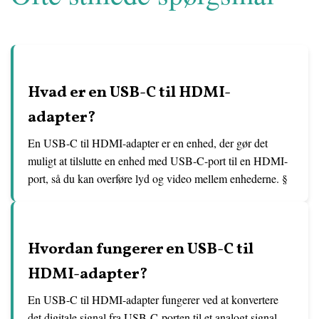
Hvad er en USB-C til HDMI-
adapter?
En USB-C til HDMI-adapter er en enhed, der gør det
muligt at tilslutte en enhed med USB-C-port til en HDMI-
port, så du kan overføre lyd og video mellem enhederne. §
Hvordan fungerer en USB-C til
HDMI-adapter?
En USB-C til HDMI-adapter fungerer ved at konvertere
det digitale signal fra USB-C-porten til et analogt signal,