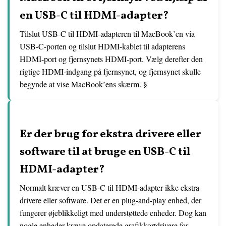
en USB-C til HDMI-adapter?
Tilslut USB-C til HDMI-adapteren til MacBook’en via
USB-C-porten og tilslut HDMI-kablet til adapterens
HDMI-port og fjernsynets HDMI-port. Vælg derefter den
rigtige HDMI-indgang på fjernsynet, og fjernsynet skulle
begynde at vise MacBook’ens skærm. §
Er der brug for ekstra drivere eller
software til at bruge en USB-C til
HDMI-adapter?
Normalt kræver en USB-C til HDMI-adapter ikke ekstra
drivere eller software. Det er en plug-and-play enhed, der
fungerer øjeblikkeligt med understøttede enheder. Dog kan
nogle enheder kræve opdaterede grafikkortdrivere for