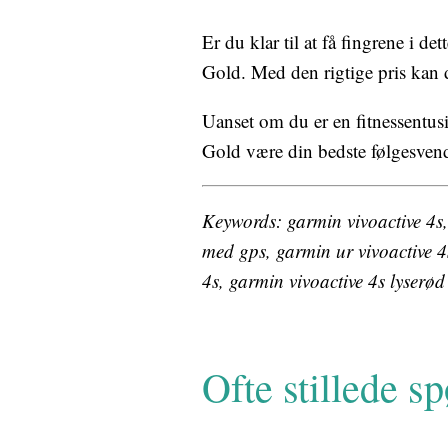
Er du klar til at få fingrene i 
Gold. Med den rigtige pris kan 
Uanset om du er en fitnessentusi
Gold være din bedste følgesvend 
Keywords: garmin vivoactive 4s,
med gps, garmin ur vivoactive 4s
4s, garmin vivoactive 4s lyserød
Ofte stillede s