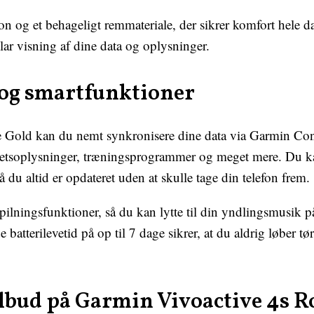
ion og et behageligt remmateriale, der sikrer komfort hele
ar visning af dine data og oplysninger.
og smartfunktioner
 Gold kan du nemt synkronisere dine data via Garmin Con
ivitetsoplysninger, træningsprogrammer og meget mere. Du 
så du altid er opdateret uden at skulle tage din telefon frem.
lningsfunktioner, så du kan lytte til din yndlingsmusik på
atterilevetid på op til 7 dage sikrer, at du aldrig løber tør
ilbud på Garmin Vivoactive 4s R