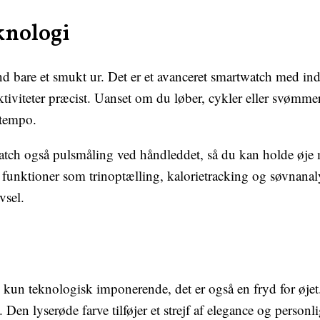
knologi
d bare et smukt ur. Det er et avanceret smartwatch med in
aktiviteter præcist. Uanset om du løber, cykler eller svømme
g tempo.
atch også pulsmåling ved håndleddet, så du kan holde øje
 funktioner som trinoptælling, kalorietracking og søvnanal
vsel.
 kun teknologisk imponerende, det er også en fryd for øjet
. Den lyserøde farve tilføjer et strejf af elegance og personli