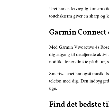
Uret har en letvægtig konstrukt
touchskærm giver en skarp og kl
Garmin Connect 
Med Garmin Vivoactive 4s Rose
dig adgang til detaljerede akt
notifikationer direkte på dit ur, 
Smartwatchet har også musikafspi
telefon med dig. Den indbyggede b
uge.
Find det bedste t