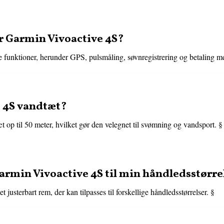
r Garmin Vivoactive 4S?
 funktioner, herunder GPS, pulsmåling, søvnregistrering og betaling 
 4S vandtæt?
 op til 50 meter, hvilket gør den velegnet til svømning og vandsport. §
armin Vivoactive 4S til min håndledsstørre
justerbart rem, der kan tilpasses til forskellige håndledsstørrelser. §