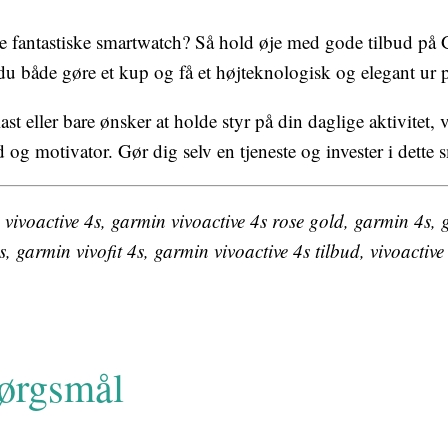
dette fantastiske smartwatch? Så hold øje med gode tilbud p
du både gøre et kup og få et højteknologisk og elegant ur 
ast eller bare ønsker at holde styr på din daglige aktivitet
og motivator. Gør dig selv en tjeneste og invester i dette 
 vivoactive 4s, garmin vivoactive 4s rose gold, garmin 4s,
, garmin vivofit 4s, garmin vivoactive 4s tilbud, vivoactiv
pørgsmål