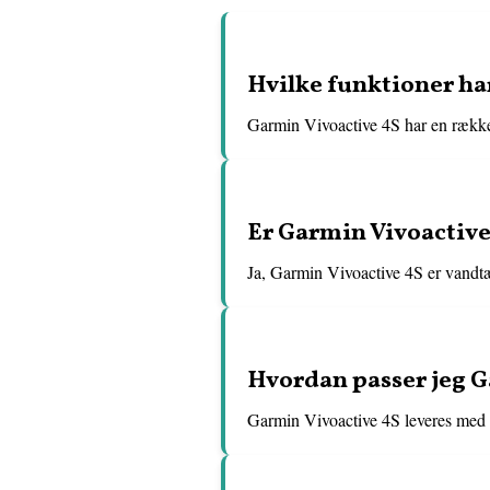
Hvilke funktioner ha
Garmin Vivoactive 4S har en række
Er Garmin Vivoactive
Ja, Garmin Vivoactive 4S er vandtæt
Hvordan passer jeg G
Garmin Vivoactive 4S leveres med et 