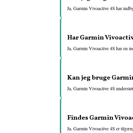
Ja, Garmin Vivoactive 4S har indby
Har Garmin Vivoactiv
Ja, Garmin Vivoactive 4S har en in
Kan jeg bruge Garmin 
Ja, Garmin Vivoactive 4S understøtt
Findes Garmin Vivoact
Ja, Garmin Vivoactive 4S er tilgængel