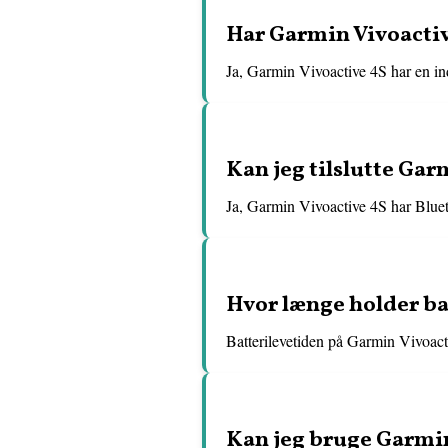
Har Garmin Vivoactiv
Ja, Garmin Vivoactive 4S har en ind
Kan jeg tilslutte Gar
Ja, Garmin Vivoactive 4S har Blueto
Hvor længe holder ba
Batterilevetiden på Garmin Vivoacti
Kan jeg bruge Garmin