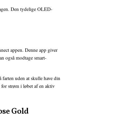
 dagen. Den tydelige OLED-
nect appen. Denne app giver
kan også modtage smart-
 farten uden at skulle have din
 for strøm i løbet af en aktiv
ose Gold