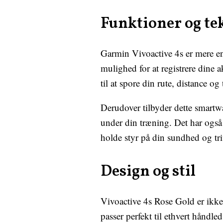
Funktioner og te
Garmin Vivoactive 4s er mere en
mulighed for at registrere dine 
til at spore din rute, distance o
Derudover tilbyder dette smartw
under din træning. Det har også
holde styr på din sundhed og tri
Design og stil
Vivoactive 4s Rose Gold er ikke
passer perfekt til ethvert håndled