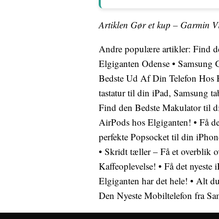
Artiklen Gør et kup – Garmin Vi
Andre populære artikler:
Find d
Elgiganten Odense
•
Samsung G
Bedste Ud Af Din Telefon Hos 
tastatur til din iPad, Samsung tab
Find den Bedste Makulator til d
AirPods hos Elgiganten!
•
Få de
perfekte Popsocket til din iPhon
•
Skridt tæller – Få et overblik o
Kaffeoplevelse!
•
Få det nyeste
Elgiganten har det hele!
•
Alt du
Den Nyeste Mobiltelefon fra S