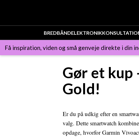
BREDBÅND
ELEKTRONIK
KONSULTATIO
Få inspiration, viden og små genveje direkte i din i
Gør et kup
Gold!
Er du på udkig efter en smartwa
valg. Dette smartwatch kombiner
opdage, hvorfor Garmin Vivoacti