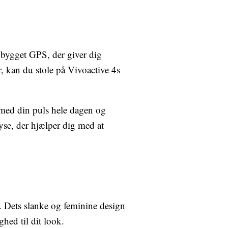
dbygget GPS, der giver dig
r, kan du stole på Vivoactive 4s
 med din puls hele dagen og
yse, der hjælper dig med at
. Dets slanke og feminine design
ghed til dit look.