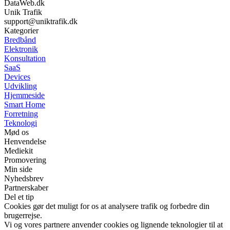
DataWeb.dk
Unik Trafik
support@uniktrafik.dk
Kategorier
Bredbånd
Elektronik
Konsultation
SaaS
Devices
Udvikling
Hjemmeside
Smart Home
Forretning
Teknologi
Mød os
Henvendelse
Mediekit
Promovering
Min side
Nyhedsbrev
Partnerskaber
Del et tip
Cookies gør det muligt for os at analysere trafik og forbedre din
brugerrejse.
Vi og vores partnere anvender cookies og lignende teknologier til at