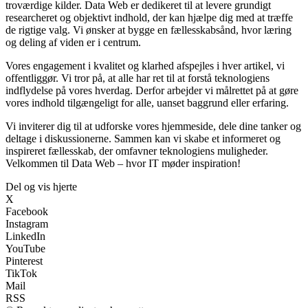
troværdige kilder. Data Web er dedikeret til at levere grundigt
researcheret og objektivt indhold, der kan hjælpe dig med at træffe
de rigtige valg. Vi ønsker at bygge en fællesskabsånd, hvor læring
og deling af viden er i centrum.
Vores engagement i kvalitet og klarhed afspejles i hver artikel, vi
offentliggør. Vi tror på, at alle har ret til at forstå teknologiens
indflydelse på vores hverdag. Derfor arbejder vi målrettet på at gøre
vores indhold tilgængeligt for alle, uanset baggrund eller erfaring.
Vi inviterer dig til at udforske vores hjemmeside, dele dine tanker og
deltage i diskussionerne. Sammen kan vi skabe et informeret og
inspireret fællesskab, der omfavner teknologiens muligheder.
Velkommen til Data Web – hvor IT møder inspiration!
Del og vis hjerte
X
Facebook
Instagram
LinkedIn
YouTube
Pinterest
TikTok
Mail
RSS