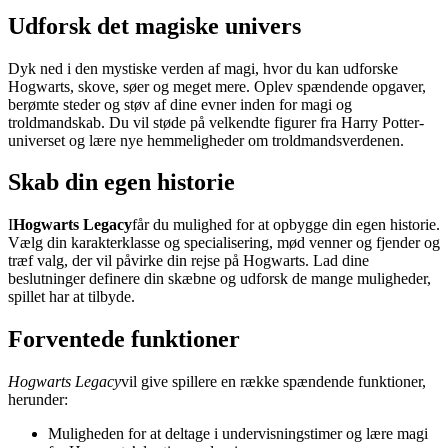
Udforsk det magiske univers
Dyk ned i den mystiske verden af magi, hvor du kan udforske
Hogwarts, skove, søer og meget mere. Oplev spændende opgaver,
berømte steder og støv af dine evner inden for magi og
troldmandskab. Du vil støde på velkendte figurer fra Harry Potter-
universet og lære nye hemmeligheder om troldmandsverdenen.
Skab din egen historie
I
Hogwarts Legacy
får du mulighed for at opbygge din egen historie.
Vælg din karakterklasse og specialisering, mød venner og fjender og
træf valg, der vil påvirke din rejse på Hogwarts. Lad dine
beslutninger definere din skæbne og udforsk de mange muligheder,
spillet har at tilbyde.
Forventede funktioner
Hogwarts Legacy
vil give spillere en række spændende funktioner,
herunder:
Muligheden for at deltage i undervisningstimer og lære magi