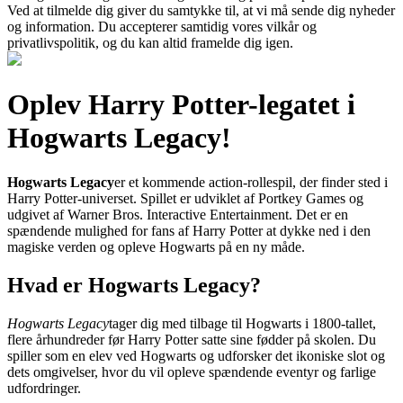
Ved at tilmelde dig giver du samtykke til, at vi må sende dig nyheder
og information. Du accepterer samtidig vores vilkår og
privatlivspolitik, og du kan altid framelde dig igen.
Oplev Harry Potter-legatet i
Hogwarts Legacy!
Hogwarts Legacy
er et kommende action-rollespil, der finder sted i
Harry Potter-universet. Spillet er udviklet af Portkey Games og
udgivet af Warner Bros. Interactive Entertainment. Det er en
spændende mulighed for fans af Harry Potter at dykke ned i den
magiske verden og opleve Hogwarts på en ny måde.
Hvad er Hogwarts Legacy?
Hogwarts Legacy
tager dig med tilbage til Hogwarts i 1800-tallet,
flere århundreder før Harry Potter satte sine fødder på skolen. Du
spiller som en elev ved Hogwarts og udforsker det ikoniske slot og
dets omgivelser, hvor du vil opleve spændende eventyr og farlige
udfordringer.