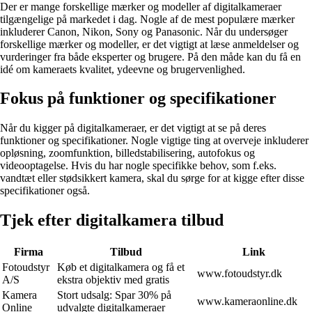
Der er mange forskellige mærker og modeller af digitalkameraer
tilgængelige på markedet i dag. Nogle af de mest populære mærker
inkluderer Canon, Nikon, Sony og Panasonic. Når du undersøger
forskellige mærker og modeller, er det vigtigt at læse anmeldelser og
vurderinger fra både eksperter og brugere. På den måde kan du få en
idé om kameraets kvalitet, ydeevne og brugervenlighed.
Fokus på funktioner og specifikationer
Når du kigger på digitalkameraer, er det vigtigt at se på deres
funktioner og specifikationer. Nogle vigtige ting at overveje inkluderer
opløsning, zoomfunktion, billedstabilisering, autofokus og
videooptagelse. Hvis du har nogle specifikke behov, som f.eks.
vandtæt eller stødsikkert kamera, skal du sørge for at kigge efter disse
specifikationer også.
Tjek efter digitalkamera tilbud
Firma
Tilbud
Link
Fotoudstyr
Køb et digitalkamera og få et
www.fotoudstyr.dk
A/S
ekstra objektiv med gratis
Kamera
Stort udsalg: Spar 30% på
www.kameraonline.dk
Online
udvalgte digitalkameraer