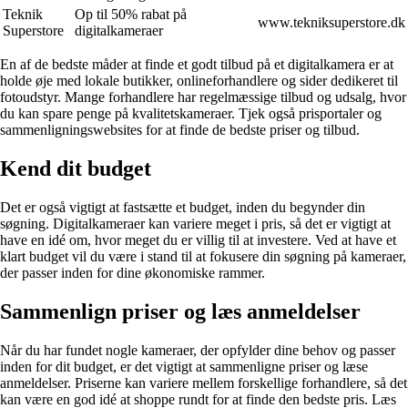
Teknik
Op til 50% rabat på
www.tekniksuperstore.dk
Superstore
digitalkameraer
En af de bedste måder at finde et godt tilbud på et digitalkamera er at
holde øje med lokale butikker, onlineforhandlere og sider dedikeret til
fotoudstyr. Mange forhandlere har regelmæssige tilbud og udsalg, hvor
du kan spare penge på kvalitetskameraer. Tjek også prisportaler og
sammenligningswebsites for at finde de bedste priser og tilbud.
Kend dit budget
Det er også vigtigt at fastsætte et budget, inden du begynder din
søgning. Digitalkameraer kan variere meget i pris, så det er vigtigt at
have en idé om, hvor meget du er villig til at investere. Ved at have et
klart budget vil du være i stand til at fokusere din søgning på kameraer,
der passer inden for dine økonomiske rammer.
Sammenlign priser og læs anmeldelser
Når du har fundet nogle kameraer, der opfylder dine behov og passer
inden for dit budget, er det vigtigt at sammenligne priser og læse
anmeldelser. Priserne kan variere mellem forskellige forhandlere, så det
kan være en god idé at shoppe rundt for at finde den bedste pris. Læs