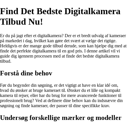
Find Det Bedste Digitalkamera
Tilbud Nu!
Er du på jagt efter et digitalkamera? Der er et bredt udvalg af kameraer
på markedet i dag, hvilket kan gøre det svært at vælge det rigtige.
Heldigvis er der mange gode tilbud derude, som kan hjælpe dig med at
finde det perfekte digitalkamera til en god pris. I denne artikel vil vi
guide dig igennem processen med at finde det bedste digitalkamera
tilbud.
Forstå dine behov
Før du begynder din søgning, er det vigtigt at have en klar idé om,
hvad du ønsker at bruge kameraet til. Ønsker du et lille og kompakt
kamera til rejser, eller har du brug for mere avancerede funktioner til
professionelt brug? Ved at definere dine behov kan du indsnævre din
søgning og finde kameraer, der passer til dine specifikke krav.
Undersøg forskellige mærker og modeller