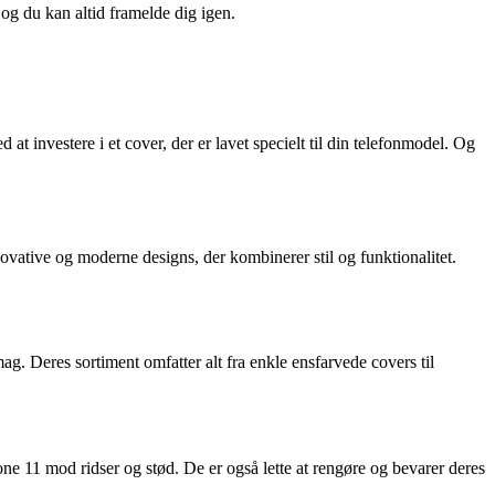
 og du kan altid framelde dig igen.
at investere i et cover, der er lavet specielt til din telefonmodel. Og
novative og moderne designs, der kombinerer stil og funktionalitet.
smag. Deres sortiment omfatter alt fra enkle ensfarvede covers til
ne 11 mod ridser og stød. De er også lette at rengøre og bevarer deres