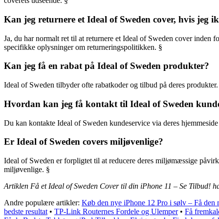
coverets udseende. §
Kan jeg returnere et Ideal of Sweden cover, hvis jeg ik
Ja, du har normalt ret til at returnere et Ideal of Sweden cover inden f
specifikke oplysninger om returneringspolitikken. §
Kan jeg få en rabat på Ideal of Sweden produkter?
Ideal of Sweden tilbyder ofte rabatkoder og tilbud på deres produkte
Hvordan kan jeg få kontakt til Ideal of Sweden kund
Du kan kontakte Ideal of Sweden kundeservice via deres hjemmeside ell
Er Ideal of Sweden covers miljøvenlige?
Ideal of Sweden er forpligtet til at reducere deres miljømæssige påvi
miljøvenlige. §
Artiklen Få et Ideal of Sweden Cover til din iPhone 11 – Se Tilbud! h
Andre populære artikler:
Køb den nye iPhone 12 Pro i sølv – Få den 
bedste resultat
•
TP-Link Routernes Fordele og Ulemper
•
Få fremkald