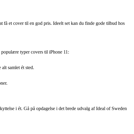
 få et cover til en god pris. Ideelt set kan du finde gode tilbud hos
t populære typer covers til iPhone 11:
alt samlet ét sted.
oner.
skyttelse i ét. Gå på opdagelse i det brede udvalg af Ideal of Sweden