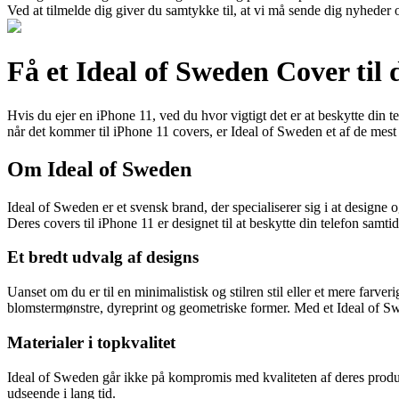
Ved at tilmelde dig giver du samtykke til, at vi må sende dig nyheder o
Få et Ideal of Sweden Cover til 
Hvis du ejer en iPhone 11, ved du hvor vigtigt det er at beskytte din t
når det kommer til iPhone 11 covers, er Ideal of Sweden et af de mes
Om Ideal of Sweden
Ideal of Sweden er et svensk brand, der specialiserer sig i at designe 
Deres covers til iPhone 11 er designet til at beskytte din telefon samtidig 
Et bredt udvalg af designs
Uanset om du er til en minimalistisk og stilren stil eller et mere farve
blomstermønstre, dyreprint og geometriske former. Med et Ideal of Swe
Materialer i topkvalitet
Ideal of Sweden går ikke på kompromis med kvaliteten af deres produkt
udseende i lang tid.