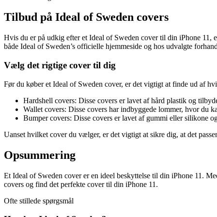
Tilbud på Ideal of Sweden covers
Hvis du er på udkig efter et Ideal of Sweden cover til din iPhone 11, er
både Ideal of Sweden’s officielle hjemmeside og hos udvalgte forhan
Vælg det rigtige cover til dig
Før du køber et Ideal of Sweden cover, er det vigtigt at finde ud af hv
Hardshell covers: Disse covers er lavet af hård plastik og tilby
Wallet covers: Disse covers har indbyggede lommer, hvor du kan 
Bumper covers: Disse covers er lavet af gummi eller silikone o
Uanset hvilket cover du vælger, er det vigtigt at sikre dig, at det pass
Opsummering
Et Ideal of Sweden cover er en ideel beskyttelse til din iPhone 11. Med
covers og find det perfekte cover til din iPhone 11.
Ofte stillede spørgsmål