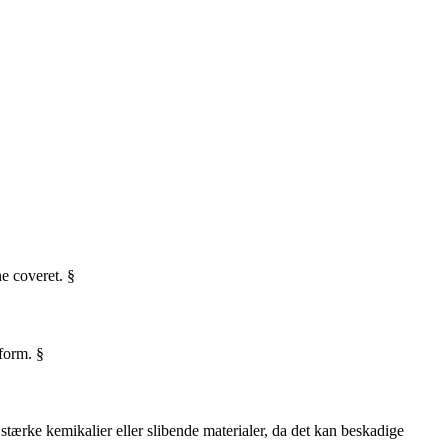
ne coveret. §
sform. §
stærke kemikalier eller slibende materialer, da det kan beskadige