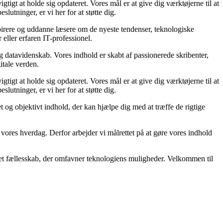
gtigt at holde sig opdateret. Vores mål er at give dig værktøjerne til at
lutninger, er vi her for at støtte dig.
spirere og uddanne læsere om de nyeste tendenser, teknologiske
eller erfaren IT-professionel.
g datavidenskab. Vores indhold er skabt af passionerede skribenter,
itale verden.
gtigt at holde sig opdateret. Vores mål er at give dig værktøjerne til at
lutninger, er vi her for at støtte dig.
et og objektivt indhold, der kan hjælpe dig med at træffe de rigtige
 på vores hverdag. Derfor arbejder vi målrettet på at gøre vores indhold
eret fællesskab, der omfavner teknologiens muligheder. Velkommen til