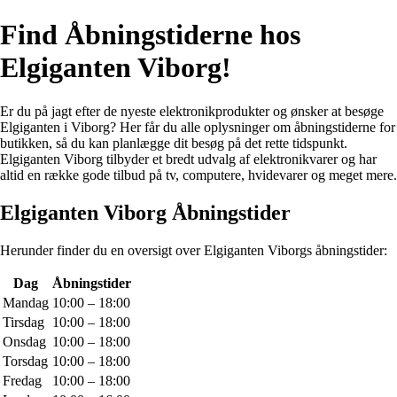
Find Åbningstiderne hos
Elgiganten Viborg!
Er du på jagt efter de nyeste elektronikprodukter og ønsker at besøge
Elgiganten i Viborg? Her får du alle oplysninger om åbningstiderne for
butikken, så du kan planlægge dit besøg på det rette tidspunkt.
Elgiganten Viborg tilbyder et bredt udvalg af elektronikvarer og har
altid en række gode tilbud på tv, computere, hvidevarer og meget mere.
Elgiganten Viborg Åbningstider
Herunder finder du en oversigt over Elgiganten Viborgs åbningstider:
Dag
Åbningstider
Mandag
10:00 – 18:00
Tirsdag
10:00 – 18:00
Onsdag
10:00 – 18:00
Torsdag
10:00 – 18:00
Fredag
10:00 – 18:00