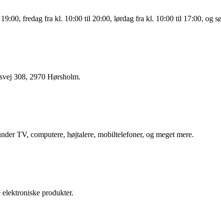
9:00, fredag fra kl. 10:00 til 20:00, lørdag fra kl. 10:00 til 17:00, og sø
nsvej 308, 2970 Hørsholm.
runder TV, computere, højtalere, mobiltelefoner, og meget mere.
?
e elektroniske produkter.