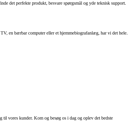
finde det perfekte produkt, besvare spørgsmål og yde teknisk support.
t TV, en bærbar computer eller et hjemmebiografanlæg, har vi det hele.
ng til vores kunder. Kom og besøg os i dag og oplev det bedste