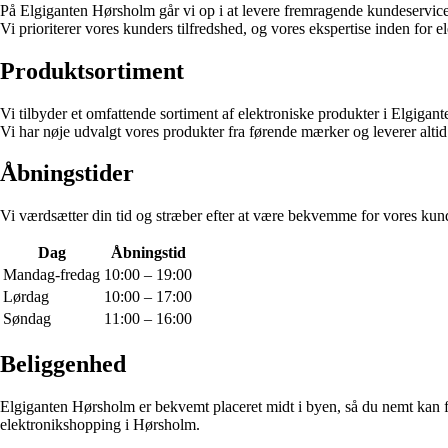
På Elgiganten Hørsholm går vi op i at levere fremragende kundeservice. 
Vi prioriterer vores kunders tilfredshed, og vores ekspertise inden for e
Produktsortiment
Vi tilbyder et omfattende sortiment af elektroniske produkter i Elgiga
Vi har nøje udvalgt vores produkter fra førende mærker og leverer altid
Åbningstider
Vi værdsætter din tid og stræber efter at være bekvemme for vores kund
Dag
Åbningstid
Mandag-fredag
10:00 – 19:00
Lørdag
10:00 – 17:00
Søndag
11:00 – 16:00
Beliggenhed
Elgiganten Hørsholm er bekvemt placeret midt i byen, så du nemt kan fi
elektronikshopping i Hørsholm.