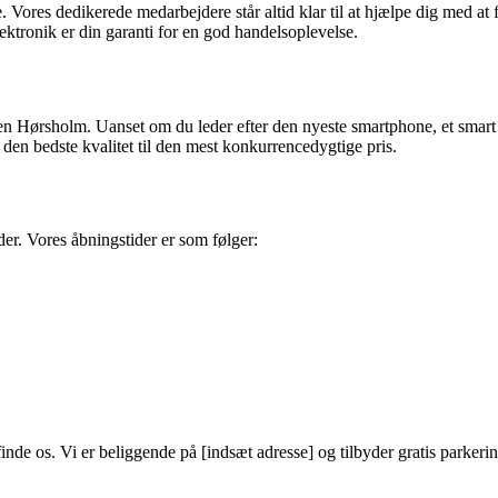
Vores dedikerede medarbejdere står altid klar til at hjælpe dig med at 
lektronik er din garanti for en god handelsoplevelse.
nten Hørsholm. Uanset om du leder efter den nyeste smartphone, et smar
 den bedste kvalitet til den mest konkurrencedygtige pris.
er. Vores åbningstider er som følger:
nde os. Vi er beliggende på [indsæt adresse] og tilbyder gratis parkeri