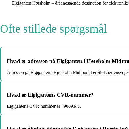
Elgiganten Hørsholm – dit enestående destination for elektronik
Ofte stillede spørgsmål
Hvad er adressen på Elgiganten i Hørsholm Midtp
Adressen på Elgiganten i Hørsholm Midtpunkt er Slotsherrensvej 
Hvad er Elgigantens CVR-nummer?
Elgigantens CVR-nummer er 49869345.
Hvad er åbningstiderne for Elgiganten i Hørsholm?