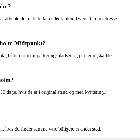
holm?
t afhente dem i butikken eller få dem leveret til din adresse.
rsholm Midtpunkt?
kt, både i form af parkeringspladser og parkeringskælder.
sholm?
30 dage, hvis de er i original stand og med kvittering.
, hvis du finder samme vare billigere et andet sted.