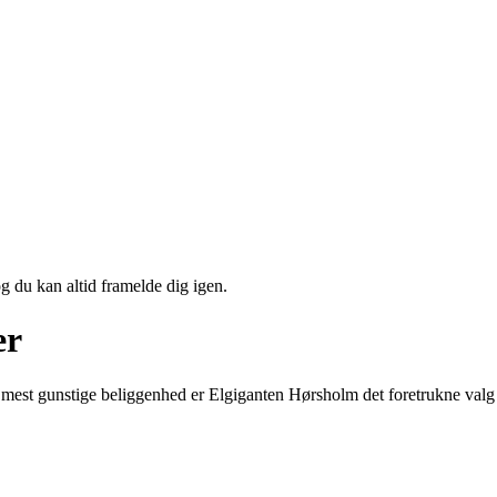
og du kan altid framelde dig igen.
er
 mest gunstige beliggenhed er Elgiganten Hørsholm det foretrukne valg