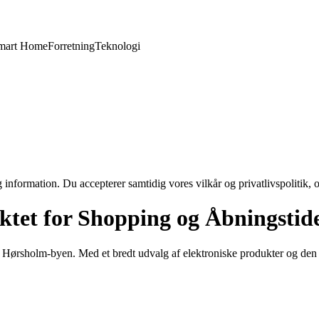
mart Home
Forretning
Teknologi
 information. Du accepterer samtidig vores vilkår og privatlivspolitik, 
tet for Shopping og Åbningstid
i Hørsholm-byen. Med et bredt udvalg af elektroniske produkter og den