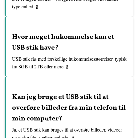
type enhed. §
Hvor meget hukommelse kan et
USB stik have?
USB stik fås med forskellige hukommelsesstørrelser, typisk
fra 8GB til 2TB eller mere. §
Kan jeg bruge et USB stik til at
overføre billeder fra min telefon til
min computer?
Ja, et USB stik kan bruges til at overføre billeder, videoer
og andre filer mellem enheder. §