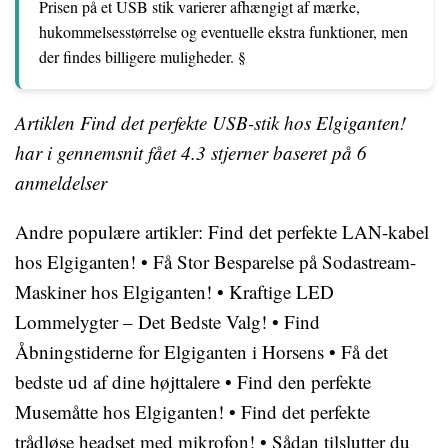
Prisen på et USB stik varierer afhængigt af mærke,
hukommelsesstørrelse og eventuelle ekstra funktioner, men
der findes billigere muligheder. §
Artiklen Find det perfekte USB-stik hos Elgiganten!
har i gennemsnit fået
4.3
stjerner baseret på
6
anmeldelser
Andre populære artikler:
Find det perfekte LAN-kabel
hos Elgiganten!
•
Få Stor Besparelse på Sodastream-
Maskiner hos Elgiganten!
•
Kraftige LED
Lommelygter – Det Bedste Valg!
•
Find
Åbningstiderne for Elgiganten i Horsens
•
Få det
bedste ud af dine højttalere
•
Find den perfekte
Musemåtte hos Elgiganten!
•
Find det perfekte
trådløse headset med mikrofon!
•
Sådan tilslutter du