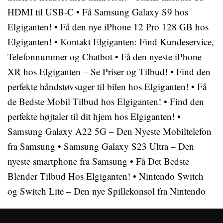
HDMI til USB-C
•
Få Samsung Galaxy S9 hos
Elgiganten!
•
Få den nye iPhone 12 Pro 128 GB hos
Elgiganten!
•
Kontakt Elgiganten: Find Kundeservice,
Telefonnummer og Chatbot
•
Få den nyeste iPhone
XR hos Elgiganten – Se Priser og Tilbud!
•
Find den
perfekte håndstøvsuger til bilen hos Elgiganten!
•
Få
de Bedste Mobil Tilbud hos Elgiganten!
•
Find den
perfekte højtaler til dit hjem hos Elgiganten!
•
Samsung Galaxy A22 5G – Den Nyeste Mobiltelefon
fra Samsung
•
Samsung Galaxy S23 Ultra – Den
nyeste smartphone fra Samsung
•
Få Det Bedste
Blender Tilbud Hos Elgiganten!
•
Nintendo Switch
og Switch Lite – Den nye Spillekonsol fra Nintendo