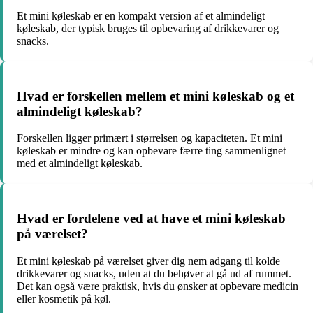
Et mini køleskab er en kompakt version af et almindeligt
køleskab, der typisk bruges til opbevaring af drikkevarer og
snacks.
Hvad er forskellen mellem et mini køleskab og et
almindeligt køleskab?
Forskellen ligger primært i størrelsen og kapaciteten. Et mini
køleskab er mindre og kan opbevare færre ting sammenlignet
med et almindeligt køleskab.
Hvad er fordelene ved at have et mini køleskab
på værelset?
Et mini køleskab på værelset giver dig nem adgang til kolde
drikkevarer og snacks, uden at du behøver at gå ud af rummet.
Det kan også være praktisk, hvis du ønsker at opbevare medicin
eller kosmetik på køl.