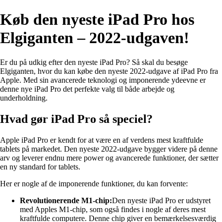
Køb den nyeste iPad Pro hos
Elgiganten – 2022-udgaven!
Er du på udkig efter den nyeste iPad Pro? Så skal du besøge
Elgiganten, hvor du kan købe den nyeste 2022-udgave af iPad Pro fra
Apple. Med sin avancerede teknologi og imponerende ydeevne er
denne nye iPad Pro det perfekte valg til både arbejde og
underholdning.
Hvad gør iPad Pro så speciel?
Apple iPad Pro er kendt for at være en af verdens mest kraftfulde
tablets på markedet. Den nyeste 2022-udgave bygger videre på denne
arv og leverer endnu mere power og avancerede funktioner, der sætter
en ny standard for tablets.
Her er nogle af de imponerende funktioner, du kan forvente:
Revolutionerende M1-chip:
Den nyeste iPad Pro er udstyret
med Apples M1-chip, som også findes i nogle af deres mest
kraftfulde computere. Denne chip giver en bemærkelsesværdig