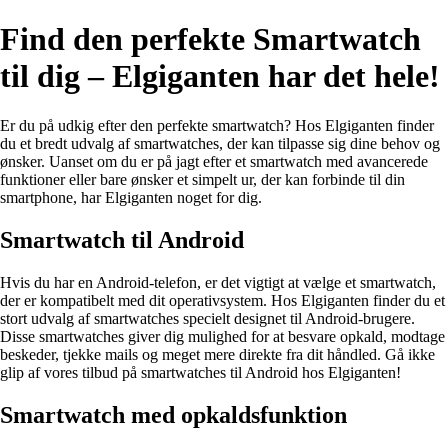
Find den perfekte Smartwatch
til dig – Elgiganten har det hele!
Er du på udkig efter den perfekte smartwatch? Hos Elgiganten finder
du et bredt udvalg af smartwatches, der kan tilpasse sig dine behov og
ønsker. Uanset om du er på jagt efter et smartwatch med avancerede
funktioner eller bare ønsker et simpelt ur, der kan forbinde til din
smartphone, har Elgiganten noget for dig.
Smartwatch til Android
Hvis du har en Android-telefon, er det vigtigt at vælge et smartwatch,
der er kompatibelt med dit operativsystem. Hos Elgiganten finder du et
stort udvalg af smartwatches specielt designet til Android-brugere.
Disse smartwatches giver dig mulighed for at besvare opkald, modtage
beskeder, tjekke mails og meget mere direkte fra dit håndled. Gå ikke
glip af vores tilbud på smartwatches til Android hos Elgiganten!
Smartwatch med opkaldsfunktion