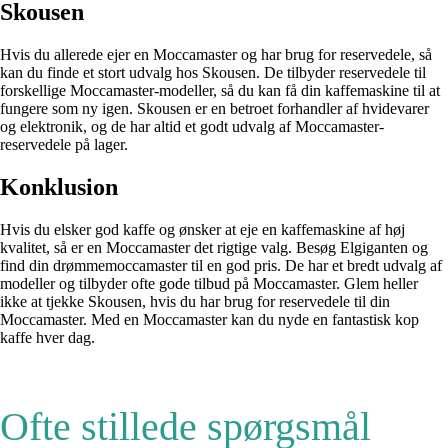
Skousen
Hvis du allerede ejer en Moccamaster og har brug for reservedele, så
kan du finde et stort udvalg hos Skousen. De tilbyder reservedele til
forskellige Moccamaster-modeller, så du kan få din kaffemaskine til at
fungere som ny igen. Skousen er en betroet forhandler af hvidevarer
og elektronik, og de har altid et godt udvalg af Moccamaster-
reservedele på lager.
Konklusion
Hvis du elsker god kaffe og ønsker at eje en kaffemaskine af høj
kvalitet, så er en Moccamaster det rigtige valg. Besøg Elgiganten og
find din drømmemoccamaster til en god pris. De har et bredt udvalg af
modeller og tilbyder ofte gode tilbud på Moccamaster. Glem heller
ikke at tjekke Skousen, hvis du har brug for reservedele til din
Moccamaster. Med en Moccamaster kan du nyde en fantastisk kop
kaffe hver dag.
Ofte stillede spørgsmål