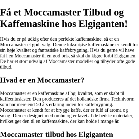
Få et Moccamaster Tilbud og
Kaffemaskine hos Elgiganten!
Hvis du er på udkig efter den perfekte kaffemaskine, så er en
Moccamaster et godt valg. Denne luksuriøse kaffemaskine er kendt for
sin høje kvalitet og fantastiske kaffebrygning. Hvis du gerne vil have
fat i en Moccamaster til en god pris, så skal du kigge forbi Elgiganten.
De har et stort udvalg af Moccamaster-modeller og tilbyder ofte gode
tilbud.
Hvad er en Moccamaster?
Moccamaster er en kaffemaskine af høj kvalitet, som er skabt til
kaffeentusiaster. Den produceres af det hollandske firma Technivorm,
som har mere end 50 års erfaring inden for kaffebrygning.
Moccamaster er kendt for at brygge kaffe, der er fuld af aroma og
smag. Den er designet med omhu og er lavet af de bedste materialer,
hvilket gør den til en kaffemaskine, der kan holde i mange år.
Moccamaster tilbud hos Elgiganten